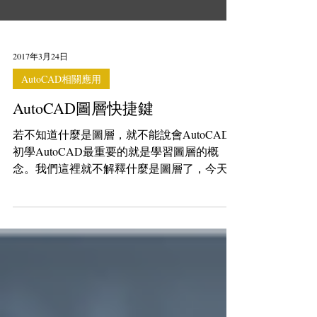
2017年3月24日
AutoCAD相關應用
AutoCAD圖層快捷鍵
若不知道什麼是圖層，就不能說會AutoCAD!
初學AutoCAD最重要的就是學習圖層的概
念。我們這裡就不解釋什麼是圖層了，今天介
紹給大家一些方便的「圖層管理快捷鍵」。
若你是使用比較近期的AutoCAD版本，工具
列上應該會出現下面這個「圖層管理快捷
鍵」。 快速關閉圖層...