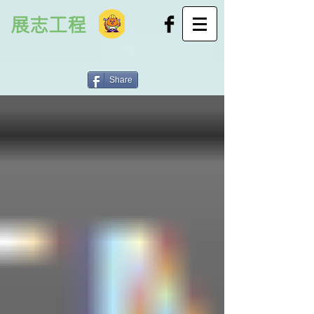
展志工程
Share