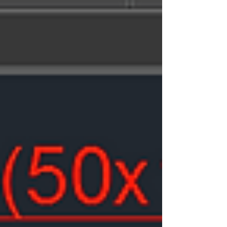
值，讓我們每次另存，都直接是2002版本
呢？...