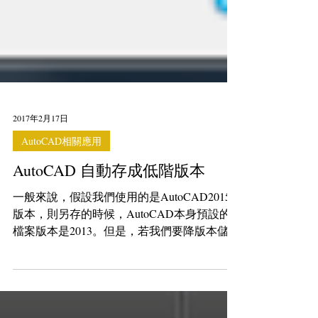
2017年2月17日
AutoCAD相關應用
AutoCAD 自動存成低階版本
一般來說，假設我們使用的是AutoCAD2015
版本，則另存的時候，AutoCAD本身預設的
檔案版本是2013。但是，若我們要降版本儲
存，例如改成2002版本，則需要【另存】→選
擇檔案格式2002*dwg。 有沒有辦法更改預設