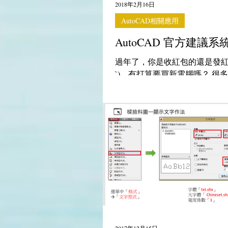
2018年2月16日
AutoCAD相關應用
AutoCAD 官方建議系
過年了，你是收紅包的還是發紅包
`) 有打算要買新電腦嗎？ 很
要安裝AutoCAD，需要怎樣的
格？以下摘錄AutoCAD官方建
以按這裡，進入官網 點上面連
列畫面。點選你要的AutoCAD版本