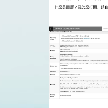
什麼是圖層？要怎麼打開、鎖