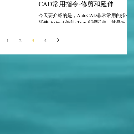
CAD常用指令-修剪和延伸
今天要介紹的是，AutoCAD非常常用的指令:
延伸: Extend 修剪: Trim 所謂延伸，就是把某
條線延伸到想要的地方 所謂修剪，就是把某
條線的其中一段剪掉 趕快來看看下面教學吧!
1
2
3
4
(點圖可放大喔) 延伸 修剪