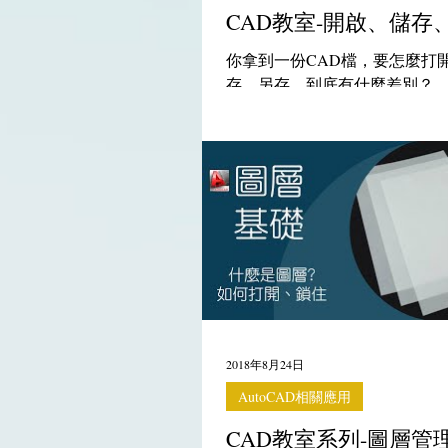
CAD教室-開啟、儲存
你拿到一份CAD檔，要怎麼打開
存、另存，到底有什麼差別？
2018年8月24日
AutoCAD相關應用
CAD教室系列-圖層管