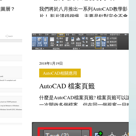
住圖層？
我們將於八月推出一系列AutoCAD教學影
片！ 影片講得很慢，主要是針對完全不會
CAD而且有興趣使用電腦撿料的朋友所設
計。 有興趣的朋友可以看看喔！
2018年1月19日
AutoCAD相關應用
AutoCAD 檔案頁籤
什麼是AutoCAD檔案頁籤? 檔案頁籤可以讓你
一次開啟多個檔案，但在同一個視窗一目瞭
然。 新增檔案頁籤 除了一般開啟檔案的方式
之外，你也可以直接按"+"快速開啟檔案。 右
鍵快捷 滑鼠點選頁籤按右鍵，會跳出下圖視
窗。可以快速執行儲存、另存、複製路徑等