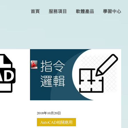
首頁
服務項目
軟體產品
學習中心
2018年10月20日
AutoCAD相關應用