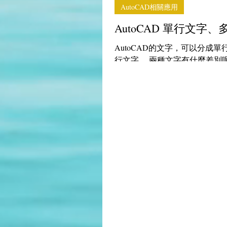
AutoCAD相關應用
AutoCAD 單行文字、
AutoCAD的文字，可以分成
行文字。 兩種文字有什麼差別
單行文字，就是沒有辦法寫一個
子。你打100個字，這100個字
行，所以排版起來比較困難。 
文字，操作起來就有點像是Ｗord
個字，中間按ent...