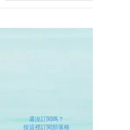
AI --...
還沒訂閱嗎？
​按這裡訂閱部落格