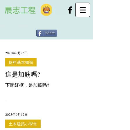
展志工程
Share
2025年9月26日
撿料基本知識
這是加筋嗎?
下圖紅框，是加筋嗎?
2025年9月12日
土木建築小學堂