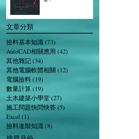
文章分類
撿料基本知識
(73)
73 篇文章
AutoCAD相關應用
(42)
42 篇文章
其他雜記
(34)
34 篇文章
其他電腦軟體相關
(12)
12 篇文章
電腦撿料
(19)
19 篇文章
數量計算
(19)
19 篇文章
土木建築小學堂
(27)
27 篇文章
施工問題快問快答
(5)
5 篇文章
Excel
(1)
1 篇文章
撿料進階知識
(8)
8 篇文章
​搜尋月份