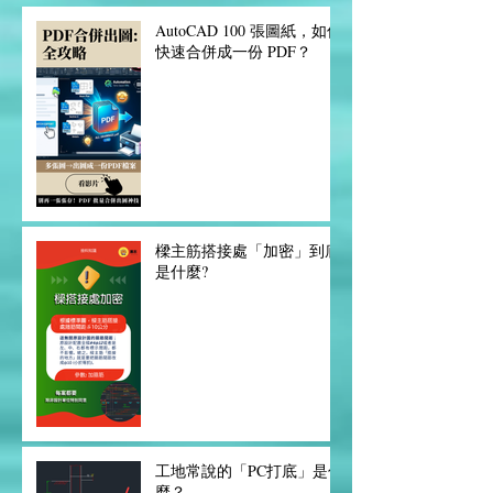
AutoCAD 100 張圖紙，如何
快速合併成一份 PDF？
樑主筋搭接處「加密」到底
是什麼?
工地常說的「PC打底」是什
麼？