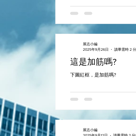
展志小編
2025年9月26日
讀畢需時 2 
這是加筋嗎?
下圖紅框，是加筋嗎?
展志小編
2025年9月12日
讀畢需時 2 