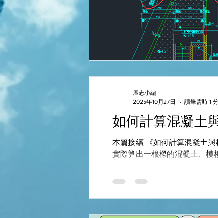
展志小編
2025年10月27日
讀畢需時 1 
如何計算混凝土
本篇接續 《如何計算混凝土與
實際算出一根樑的混凝土、模