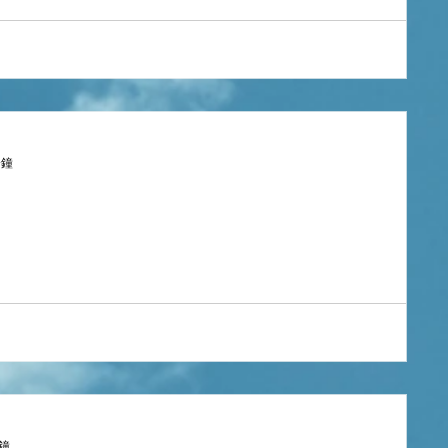
分鐘
分鐘