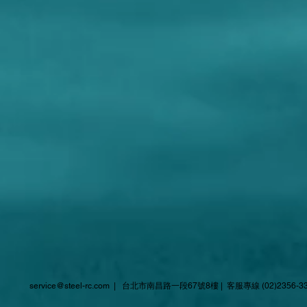
service@steel-rc.com
| 台北市南昌路一段67號8樓 | 客服專線 (02)2356-3333 |