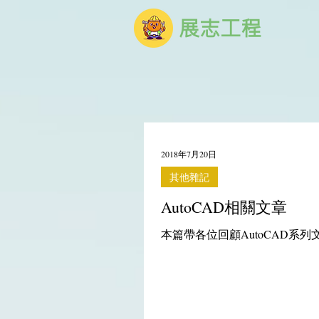
展志工程
2018年7月20日
其他雜記
AutoCAD相關文章
本篇帶各位回顧AutoCAD系列