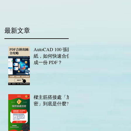
​最新文章
AutoCAD 100 張圖
紙，如何快速合併
成一份 PDF？
樑主筋搭接處「加
密」到底是什麼?