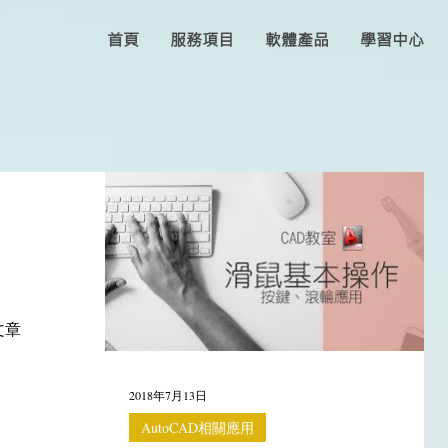
首頁
服務項目
軟體產品
學習中心
文章
2018年7月13日
AutoCAD相關應用