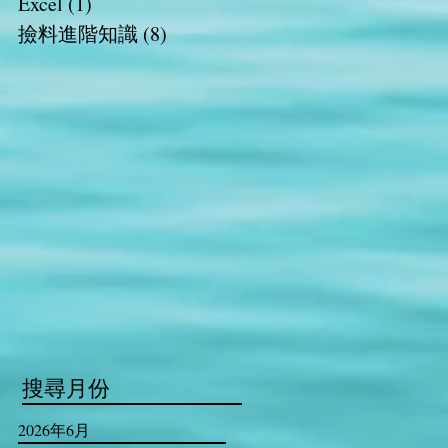
Excel
(1)
1 篇文章
撿料進階知識
(8)
8 篇文章
​搜尋月份
2026年6月