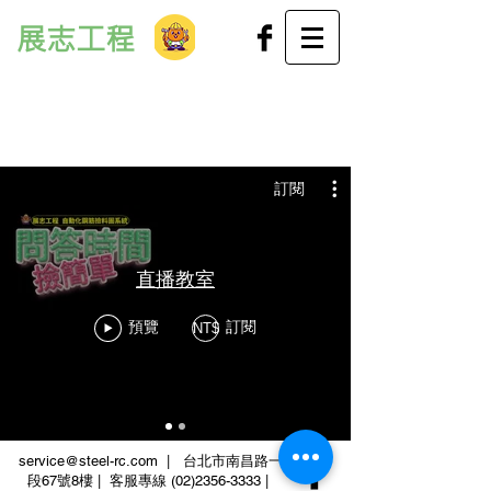
展志工程
訂閱
直播教室
預覽
訂閱
NT$
service@steel-rc.com
| 台北市南昌路一
段67號8樓 | 客服專線
(02)2356-3333
|