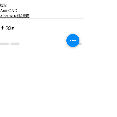
標記：
AutoCAD
AutoCAD相關應用
留言
撰寫留言......