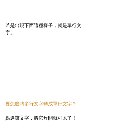
若是出現下面這種樣子，就是單行文
字。
要怎麼將多行文字轉成單行文字？
點選該文字，將它炸開就可以了！