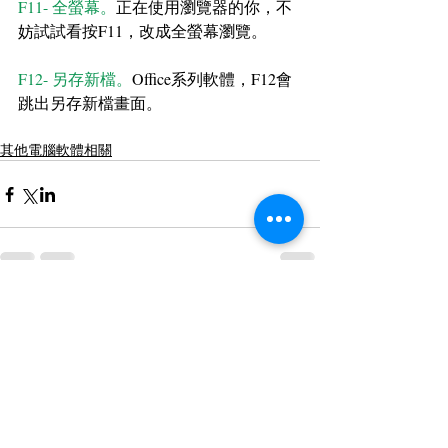
F11- 全螢幕。
正在使用瀏覽器的你，不
妨試試看按F11，改成全螢幕瀏覽。
F12- 另存新檔。
Office系列軟體，F12會
跳出另存新檔畫面。
其他電腦軟體相關
留言
撰寫留言......