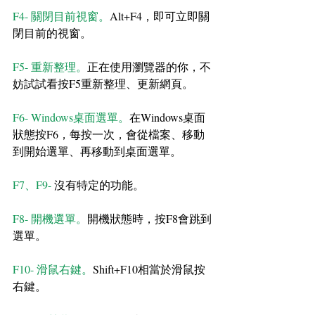
F4- 關閉目前視窗。
Alt+F4，即可立即關
閉目前的視窗。
F5- 重新整理。
正在使用瀏覽器的你，不
妨試試看按F5重新整理、更新網頁。
F6- Windows桌面選單。
在Windows桌面
狀態按F6，每按一次，會從檔案、移動
到開始選單、再移動到桌面選單。
F7、F9- 
沒有特定的功能。
F8- 開機選單。
開機狀態時，按F8會跳到
選單。
F10- 滑鼠右鍵。
Shift+F10相當於滑鼠按
右鍵。