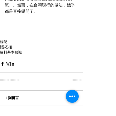
範）
。然而，在台灣現行的做法，幾乎
都是直接錯開了。
標記：
牆
搭接
撿料基本知識
1 則留言