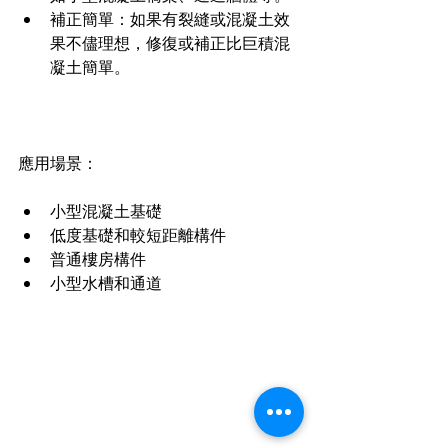
補正簡單：如果有裂縫或混凝土效
果不儘理想，修復或補正比巨積混
凝土簡單。
應用場景：
小型混凝土基礎
低度基礎和較短距離構件
普通樓房構件
小型水槽和通道