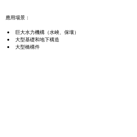
應用場景：
巨大水力機構（水峽、保壤）
大型基礎和地下構造
大型橋構件