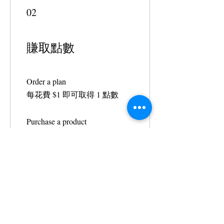
02
賺取點數
Order a plan
每花費 $1 即可取得 1 點數
Purchase a product
每花費 $1 即可取得 1 點數
03