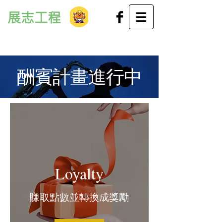
展志工程
​酬賓計畫進行中
Loyalty
賺取點數並轉換成獎勵