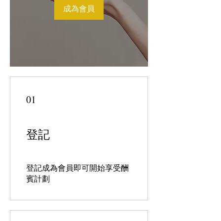
成為會員
01
登記
登記成為會員即可開始享受酬
賓計劃