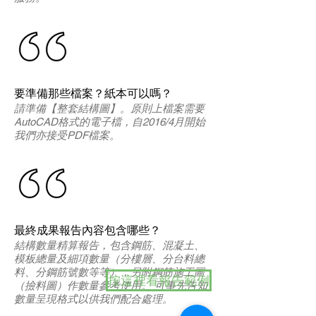
要準備那些檔案？紙本可以嗎？
請準備【整套結構圖】。原則上檔案需要
AutoCAD格式的電子檔，自2016/4月開始
我們亦接受PDF檔案。
最終成果報告內容包含哪些？
結構數量精算報告，包含鋼筋、混凝土、
模板總量及細項數量（分樓層、分台料總
料、分鋼筋號數等等）；另附鋼筋施工圖
按這裡看報告範例
（撿料圖）作數量參考使用。 可事先告知
數量呈現格式以供我們配合處理。