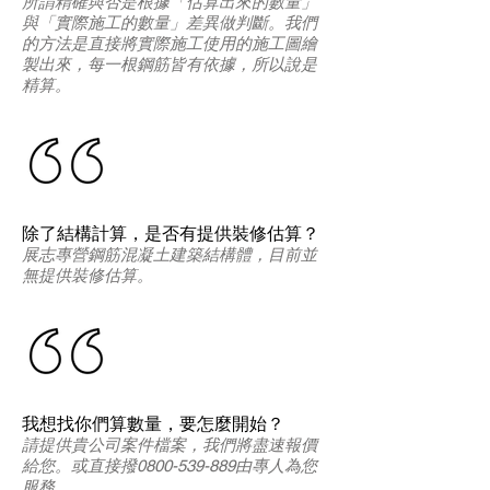
所謂精確與否是根據「估算出來的數量」
與「實際施工的數量」差異做判斷。我們
的方法是直接將實際施工使用的施工圖繪
製出來，每一根鋼筋皆有依據，所以說是
精算。
除了結構計算，是否有提供裝修估算？
展志專營鋼筋混凝土建築結構體，目前並
無提供裝修估算。
我想找你們算數量，要怎麼開始？
請提供貴公司案件檔案，我們將盡速報價
給您。或直接撥0800-539-889由專人為您
服務。