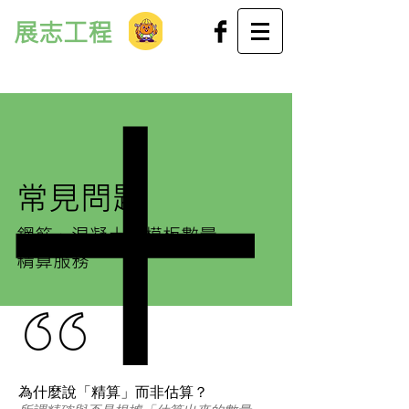
展志工程
常見問題
鋼筋、混凝土、模板數量
精算服務
為什麼說「精算」而非估算？