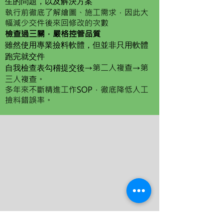
生的問題，以及解決方案
​執行前徹底了解繪圖、施工需求，因此大
幅減少交件後來回修改的次數
檢查過三關，嚴格控管品質
雖然使用專業撿料軟體，但並非只用軟體
跑完就交件
自我檢查表勾稽提交後
→第二人複查→第
三人複查。
​多年來不斷精進工作SOP，徹底降低人工
撿料錯誤率。