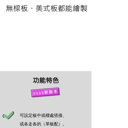
無樑板、美式板都能繪製
功能特色
可設定板中或樑處搭接、
​或各走各的（單板配）。