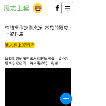
展志工程
軟體操作技術支援-常見問題線
上資料庫
進入線上資料庫
​自動化鋼筋撿料圖系統的使用者，若不知
道或忘記密碼，請來電詢問，謝謝。