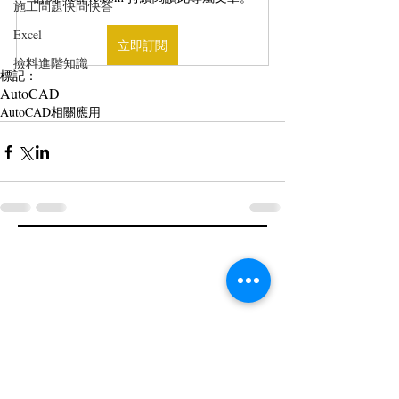
施工問題快問快答
Excel
立即訂閱
撿料進階知識
標記：
AutoCAD
AutoCAD相關應用