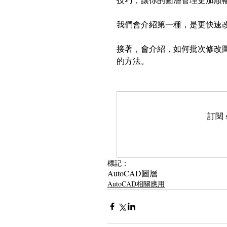
撿料進階知識
我們會介紹第一種，是更快速
接著，會介紹，如何批次修改圖
的方法。
訂閱 
標記：
AutoCAD
圖層
AutoCAD相關應用