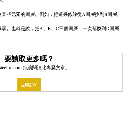
改某些元素的圖層。例如，把這幾條線從A圖層換到B圖層。
層。也就是說，把A、B、C三個圖層，一次都換到D圖層
要讀取更多嗎？
steel-rc.com 持續閱讀此專屬文章。
立即訂閱