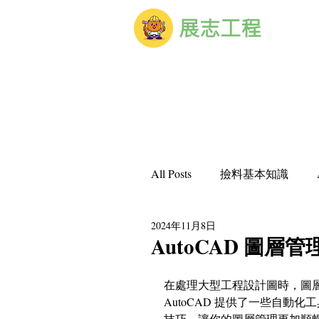
展志工程
All Posts
撿料基本知識
2024年11月8日
其他電腦軟體相關
電
AutoCAD 圖
在處理大型工程設計圖時，圖
土木建築小學堂
施工
AutoCAD 提供了一些自
技巧，讓你的圖層管理更加順