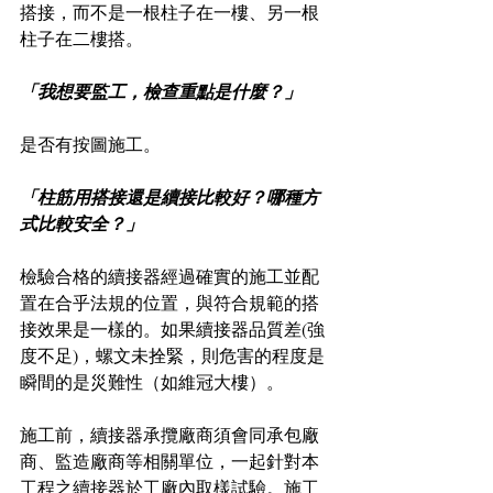
搭接，而不是一根柱子在一樓、另一根
柱子在二樓搭。
「我想要監工，檢查重點是什麼？」
是否有按圖施工。
「柱筋用搭接還是續接比較好？哪種方
式比較安全？」
檢驗合格的續接器經過確實的施工並配
置在合乎法規的位置，與符合規範的搭
接效果是一樣的。如果續接器品質差(強
度不足)，螺文未拴緊，則危害的程度是
瞬間的是災難性（如維冠大樓）。
施工前，續接器承攬廠商須會同承包廠
商、監造廠商等相關單位，一起針對本
工程之續接器於工廠內取樣試驗。施工