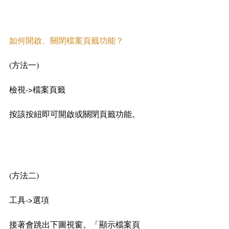
如何開啟、關閉檔案頁籤功能？
(方法一)
檢視->檔案頁籤
按該按紐即可開啟或關閉頁籤功能。
(方法二)
工具->選項
接著會跳出下圖視窗。「顯示檔案頁