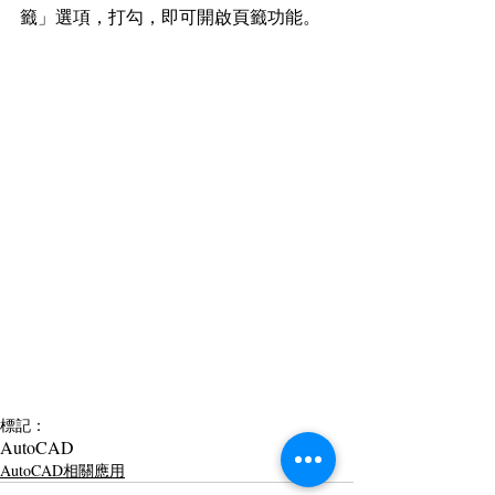
籤」選項，打勾，即可開啟頁籤功能。
標記：
AutoCAD
AutoCAD相關應用