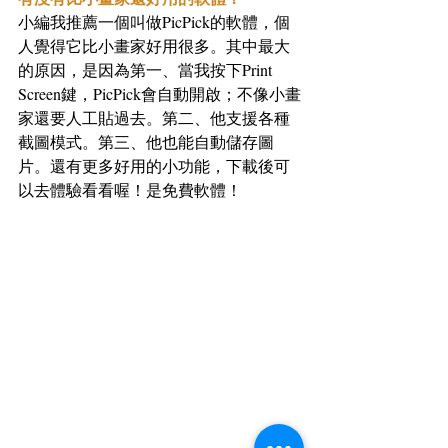
小編我推薦一個叫做PicPick的軟體，個
人覺得它比小畫家好用很多。其中最大
的原因，是因為第一、當我按下Print 
Screen鍵，PicPick會自動開啟；不像小畫
家還要人工貼過去。第二、他支援各種
截圖模式。第三、他也能自動儲存圖
片。還有更多好用的小功能，下載後可
以去體驗看看喔！是免費軟體！