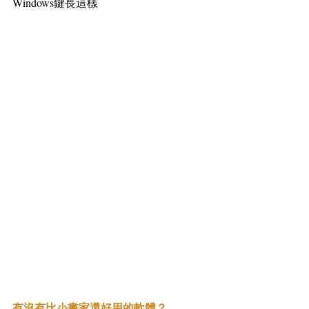
Windows鍵長這樣
有沒有比小畫家還好用的軟體？