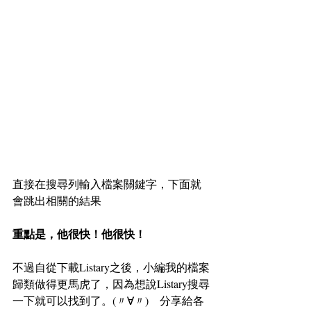
直接在搜尋列輸入檔案關鍵字，下面就
會跳出相關的結果
重點是，他很快！他很快！
不過自從下載Listary之後，小編我的檔案
歸類做得更馬虎了，因為想說Listary搜尋
一下就可以找到了。(〃∀〃)　分享給各