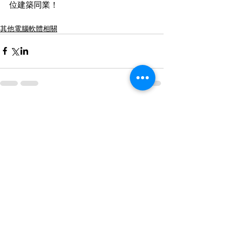
位建築同業！
其他電腦軟體相關
留言
撰寫留言......