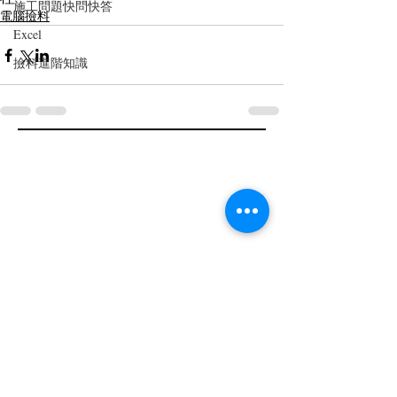
施工問題快問快答
電腦撿料
Excel
撿料進階知識