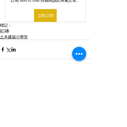
訂閱 steel-rc.com 持續閱讀此專屬文章。
立即訂閱
標記：
紅磚
土木建築小學堂