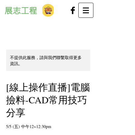
展志工程
不提供此服務，請與我們聯繫取得更多
資訊。
[線上操作直播]電腦
撿料-CAD常用技巧
分享