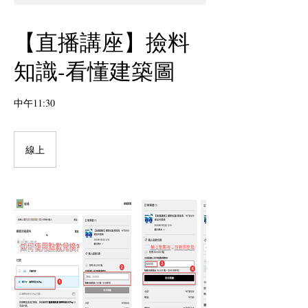
【直播講座】撿料
知識-看懂建築圖
中午11:30
線上