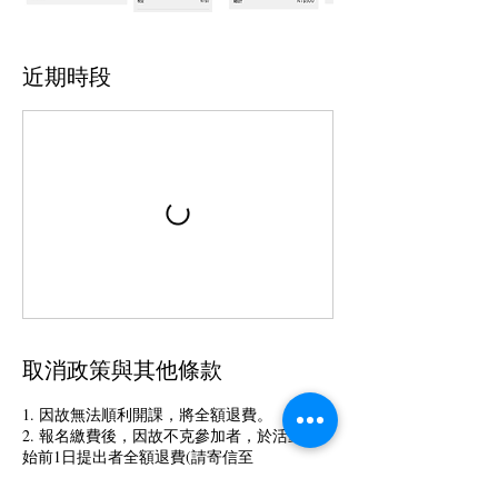
近期時段
取消政策與其他條款
1. 因故無法順利開課，將全額退費。
2. 報名繳費後，因故不克參加者，於活動開
始前1日提出者全額退費(請寄信至
service@steel-rc.com)，當天未到則不退費。