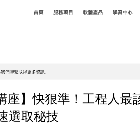
首頁
服務項目
軟體產品
學習中心
與我們聯繫取得更多資訊。
講座】快狠準！工程人最
快速選取秘技