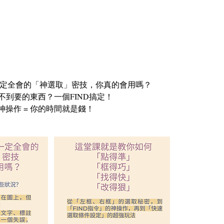
不一定全會的「神選取」密技，你真的會用嗎？
選不到要的東西？一個FIND搞定！
ND神操作 = 你的時間就是錢！